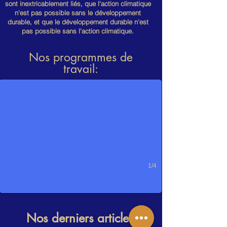
sont inextricablement liés, que l'action climatique
n'est pas possible sans le développement
durable, et que le développement durable n'est
pas possible sans l'action climatique.
Nos programmes de
Green Economy / صاد الأخضر
travail:
1/4
Nos derniers articles