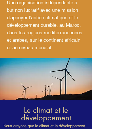
Une organisation indépendante à
but non lucratif avec une mission
d'appuyer l'action climatique et le
développement durable, au Maroc,
dans les régions méditerranéennes
et arabes, sur le continent africain
et au niveau mondial.
Le climat et le
développement
Nous croyons que le climat et le développement