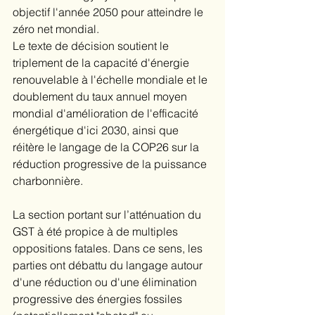
objectif l'année 2050 pour atteindre le 
zéro net mondial. 
Le texte de décision soutient le 
triplement de la capacité d'énergie 
renouvelable à l'échelle mondiale et le 
doublement du taux annuel moyen 
mondial d'amélioration de l'efficacité 
énergétique d'ici 2030, ainsi que 
réitère le langage de la COP26 sur la 
réduction progressive de la puissance 
charbonnière.
La section portant sur l’atténuation du 
GST à été propice à de multiples 
oppositions fatales. Dans ce sens, les 
parties ont débattu du langage autour 
d'une réduction ou d'une élimination 
progressive des énergies fossiles 