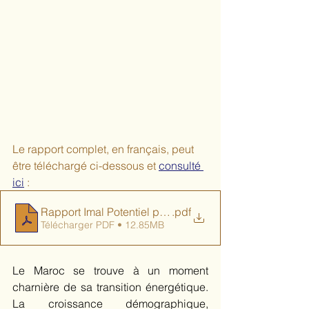
Le rapport complet, en français, peut 
être téléchargé ci-dessous et 
consulté 
ici
 :
Rapport Imal Potentiel photovoltaique au MAROC_Ver
.pdf
Télécharger PDF • 12.85MB
Le Maroc se trouve à un moment 
charnière de sa transition énergétique. 
La croissance démographique, 