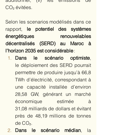
additionnel; (v) les émissions de 
CO₂ évitées. 
Selon les scenarios modélisés dans ce 
rapport, 
le potentiel des systèmes 
énergétiques renouvelables 
décentralisés (SERD) au Maroc à 
l’horizon 2035 est considérable
 :  
Dans le scénario optimiste
, 
le déploiement des SERD pourrait 
permettre de produire jusqu’à 66,8 
TWh d’électricité, correspondant à 
une capacité installée d’environ 
28,58 GW, générant un marché 
économique estimée à 
31,08 milliards de dollars et évitant 
près de 48,19 millions de tonnes 
de CO₂.  
Dans le scénario médian
, la 