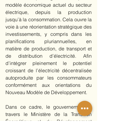
modèle économique actuel du secteur 
électrique, depuis la production 
jusqu’à la consommation. Cela ouvre la 
voie à une réorientation stratégique des 
investissements, y compris dans les 
planifications pluriannuelles, en 
matière de production, de transport et 
de distribution d’électricité. Afin 
d’intégrer pleinement le potentiel 
croissant de l’électricité décentralisée 
autoproduite par les consommateurs 
conformément aux orientations du 
Nouveau Modèle de Développement.
Dans ce cadre, le gouvernement, à 
travers le Ministère de la Transition 
Énergétique et du Développement 
Durable (MTEDD), ainsi que les 
ministères en charge de la 