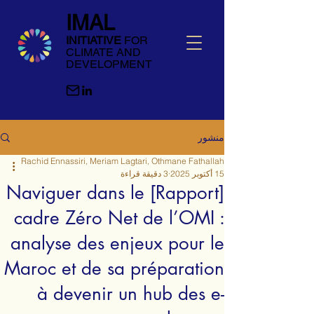
IMAL
INITIATIVE
FOR
CLIMATE AND
DEVELOPMENT
منشور
Rachid Ennassiri, Meriam Lagtari, Othmane Fathallah
15 أكتوبر 2025
3 دقيقة قراءة
[Rapport] Naviguer dans le
cadre Zéro Net de l’OMI :
analyse des enjeux pour le
Maroc et de sa préparation
à devenir un hub des e-