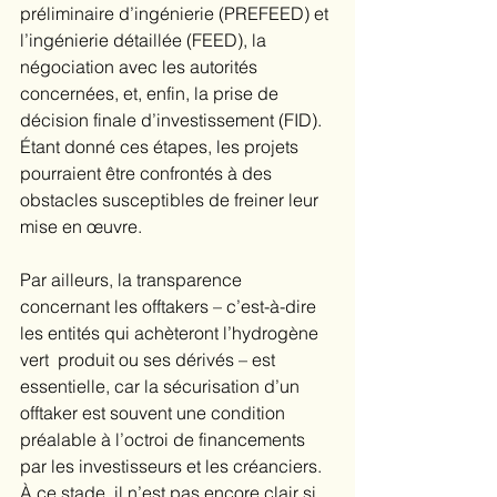
préliminaire d’ingénierie (PREFEED) et 
l’ingénierie détaillée (FEED), la 
négociation avec les autorités 
concernées, et, enfin, la prise de 
décision finale d’investissement (FID). 
Étant donné ces étapes, les projets 
pourraient être confrontés à des 
obstacles susceptibles de freiner leur 
mise en œuvre.
Par ailleurs, la transparence 
concernant les offtakers – c’est-à-dire 
les entités qui achèteront l’hydrogène 
vert  produit ou ses dérivés – est 
essentielle, car la sécurisation d’un 
offtaker est souvent une condition 
préalable à l’octroi de financements 
par les investisseurs et les créanciers. 
À ce stade, il n’est pas encore clair si 